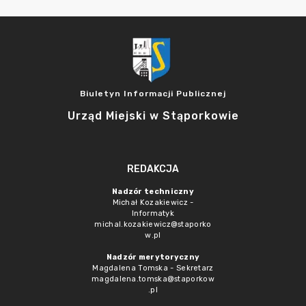
Biuletyn Informacji Publicznej
Urząd Miejski w Stąporkowie
REDAKCJA
Nadzór techniczny
Michał Kozakiewicz -
Informatyk
michal.kozakiewicz@staporko
w.pl
Nadzór merytoryczny
Magdalena Tomska - Sekretarz
magdalena.tomska@staporkow
.pl