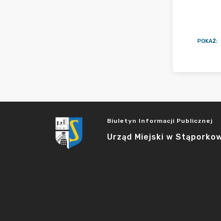
POKAŻ
:
Biuletyn Informacji Publicznej
Urząd Miejski w Stąporko