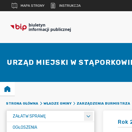
MAPA STRONY
INSTRUKCJA
biuletyn
informacji publicznej
URZĄD MIEJSKI W STĄPORKOWI
STRONA GŁÓWNA
WŁADZE GMINY
ZARZĄDZENIA BURMISTRZA
ZAŁATW SPRAWĘ
Rok 
OGŁOSZENIA