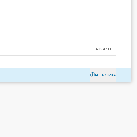
409.47 KB
METRYCZKA