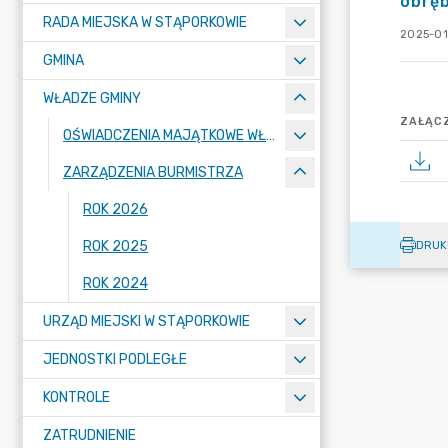
obręb
RADA MIEJSKA W STĄPORKOWIE
2025-01
GMINA
WŁADZE GMINY
ZAŁĄCZ
OŚWIADCZENIA MAJĄTKOWE WŁADZ GMINY
ZARZĄDZENIA BURMISTRZA
ROK 2026
ROK 2025
DRUK
ROK 2024
URZĄD MIEJSKI W STĄPORKOWIE
JEDNOSTKI PODLEGŁE
KONTROLE
ZATRUDNIENIE