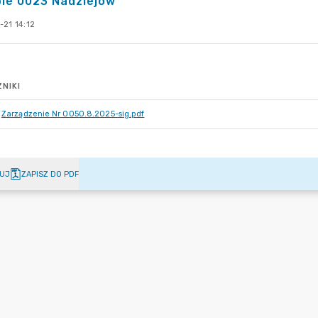
ie 0023 Nadziejów
-21 14:12
NIKI
Zarządzenie Nr 0050.8.2025-sig.pdf
UJ
ZAPISZ DO PDF