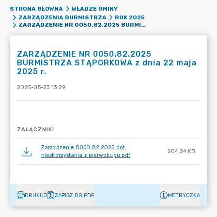
STRONA GŁÓWNA
WŁADZE GMINY
ZARZĄDZENIA BURMISTRZA
ROK 2025
ZARZĄDZENIE NR 0050.82.2025 BURMISTRZA STĄPORKOWA Z DNIA 22 MAJA 2025 R.
ZARZĄDZENIE NR 0050.82.2025
BURMISTRZA STĄPORKOWA z dnia 22 maja
2025 r.
2025-05-23 13:29
ZAŁĄCZNIKI
Zarządzenie.0050.82.2025.dot.
204.24 KB
nieskorzystania z pierwokupu.pdf
DRUKUJ
ZAPISZ DO PDF
METRYCZKA