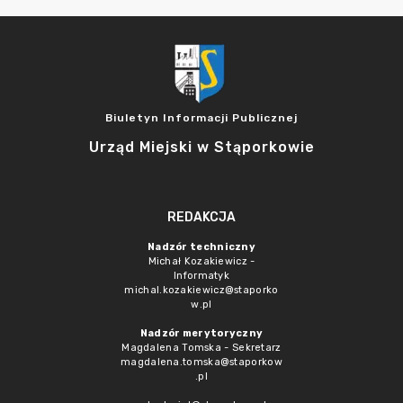
Biuletyn Informacji Publicznej
Urząd Miejski w Stąporkowie
REDAKCJA
Nadzór techniczny
Michał Kozakiewicz -
Informatyk
michal.kozakiewicz@staporko
w.pl
Nadzór merytoryczny
Magdalena Tomska - Sekretarz
magdalena.tomska@staporkow
.pl