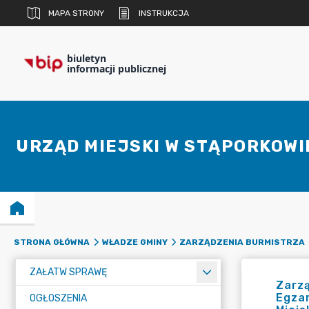
MAPA STRONY
INSTRUKCJA
biuletyn
informacji publicznej
URZĄD MIEJSKI W STĄPORKOWI
STRONA GŁÓWNA
WŁADZE GMINY
ZARZĄDZENIA BURMISTRZA
ZAŁATW SPRAWĘ
Zarzą
Egza
OGŁOSZENIA