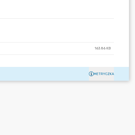
163.86 KB
METRYCZKA