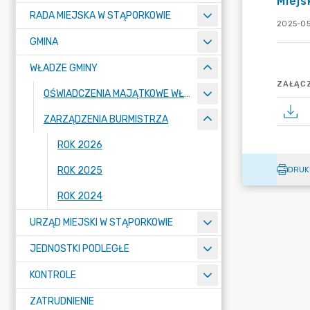
Miejs
RADA MIEJSKA W STĄPORKOWIE
2025-05
GMINA
WŁADZE GMINY
ZAŁĄCZ
OŚWIADCZENIA MAJĄTKOWE WŁADZ GMINY
ZARZĄDZENIA BURMISTRZA
ROK 2026
ROK 2025
DRUK
ROK 2024
URZĄD MIEJSKI W STĄPORKOWIE
JEDNOSTKI PODLEGŁE
KONTROLE
ZATRUDNIENIE