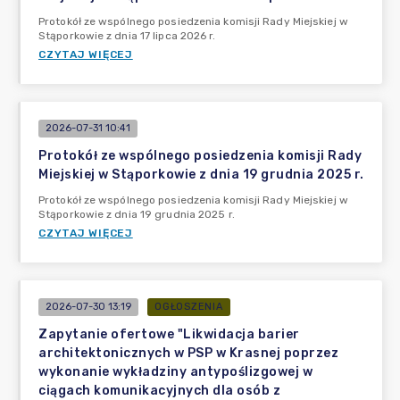
Protokół ze wspólnego posiedzenia komisji Rady Miejskiej w
Stąporkowie z dnia 17 lipca 2026 r.
CZYTAJ WIĘCEJ
2026-07-31 10:41
Protokół ze wspólnego posiedzenia komisji Rady
Miejskiej w Stąporkowie z dnia 19 grudnia 2025 r.
Protokół ze wspólnego posiedzenia komisji Rady Miejskiej w
Stąporkowie z dnia 19 grudnia 2025 r.
CZYTAJ WIĘCEJ
2026-07-30 13:19
OGŁOSZENIA
Zapytanie ofertowe "Likwidacja barier
architektonicznych w PSP w Krasnej poprzez
wykonanie wykładziny antypoślizgowej w
ciągach komunikacyjnych dla osób z