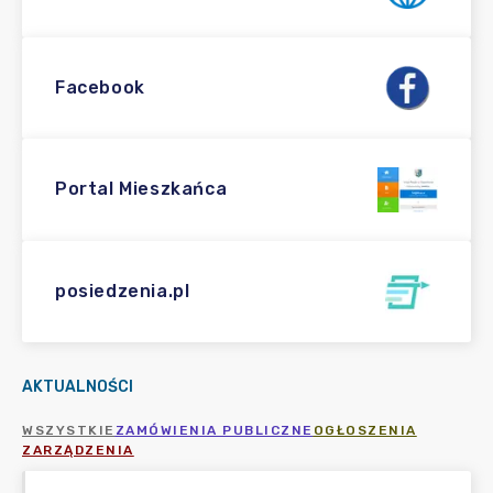
Facebook
Portal Mieszkańca
posiedzenia.pl
AKTUALNOŚCI
WSZYSTKIE
ZAMÓWIENIA PUBLICZNE
OGŁOSZENIA
ZARZĄDZENIA