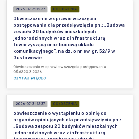
2026-07-31 12:37
OGŁOSZENIA
Obwieszczenie w sprawie wszczęcia
postępowania dla przedsięwzięcia pn.: „Budowa
zespołu 20 budynków mieszkalnych
jednorodzinnych wraz z infrastrukturą
towarzyszącą oraz budową układu
komunikacyjnego”, na dz. o nr ew. gr. 52/9 w
Gustawowie
Obwieszczenie w sprawie wszczęcia postępowania
OŚ.6220.3.2026
CZYTAJ WIĘCEJ
2026-07-31 12:37
OGŁOSZENIA
obwieszczenie o wystąpieniu o opinię do
organów opiniujących dla przedsięwzięcia pn.:
„Budowa zespołu 20 budynków mieszkalnych
jednorodzinnych wraz z infrastrukturą