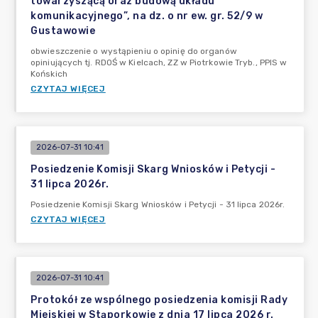
towarzyszącą oraz budową układu
komunikacyjnego”, na dz. o nr ew. gr. 52/9 w
Gustawowie
obwieszczenie o wystąpieniu o opinię do organów
opiniujących tj. RDOŚ w Kielcach, ZZ w Piotrkowie Tryb., PPIS w
Końskich
CZYTAJ WIĘCEJ
2026-07-31 10:41
Posiedzenie Komisji Skarg Wniosków i Petycji -
31 lipca 2026r.
Posiedzenie Komisji Skarg Wniosków i Petycji - 31 lipca 2026r.
CZYTAJ WIĘCEJ
2026-07-31 10:41
Protokół ze wspólnego posiedzenia komisji Rady
Miejskiej w Stąporkowie z dnia 17 lipca 2026 r.