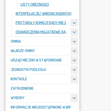
LISTY OBECNOŚCI
INTERPELACJE/ WNIOSKI RADNYCH
PROTOKOŁY KOMISJI RADY MIEJSKIEJ
OŚWIADCZENIA MAJĄTKOWE RADNYCH
GMINA
WŁADZE GMINY
URZĄD MIEJSKI W STĄPORKOWIE
JEDNOSTKI PODLEGŁE
KONTROLE
ZATRUDNIENIE
WYBORY
INFORMACJE NIEUDOSTĘPNIONE W BIP