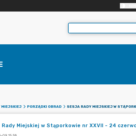
KON
E
 MIEJSKIEJ
PORZĄDKI OBRAD
 Rady Miejskiej w Stąporkowie nr XXVII - 24 czerwc
-09 15:58