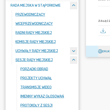
RADA MIEJSKA W STĄPORKOWIE
PRZEWODNICZĄCY
ZAŁĄCZ
WICEPRZEWODNICZĄCY
RADNI RADY MIEJSKIEJ
KOMISJE RADY MIEJSKIEJ
UCHWAŁY RADY MIEJSKIEJ
DRUK
SESJE RADY MIEJSKIEJ
PORZĄDKI OBRAD
PROJEKTY UCHWAŁ
TRANSMISJE WIDEO
IMIENNY WYKAZ GŁOSOWAŃ
PROTOKOŁY Z SESJI