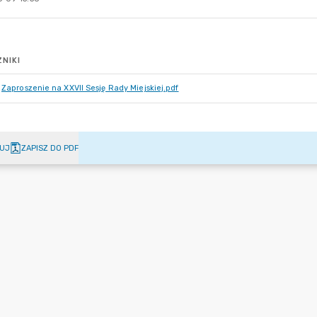
NIKI
Zaproszenie na XXVII Sesję Rady Miejskiej.pdf
UJ
ZAPISZ DO PDF