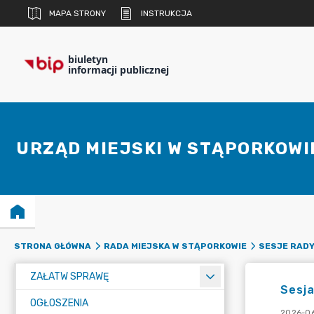
MAPA STRONY
INSTRUKCJA
biuletyn
informacji publicznej
URZĄD MIEJSKI W STĄPORKOWI
STRONA GŁÓWNA
RADA MIEJSKA W STĄPORKOWIE
SESJE RADY
ZAŁATW SPRAWĘ
Sesja
OGŁOSZENIA
2026-06