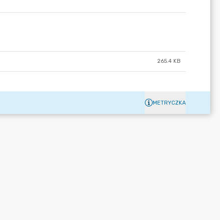
265.4 KB
METRYCZKA