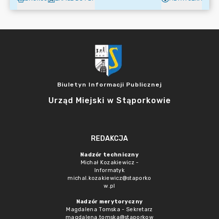
Biuletyn Informacji Publicznej
Urząd Miejski w Stąporkowie
REDAKCJA
Nadzór techniczny
Michał Kozakiewicz -
Informatyk
michal.kozakiewicz@staporko
w.pl
Nadzór merytoryczny
Magdalena Tomska - Sekretarz
magdalena.tomska@staporkow