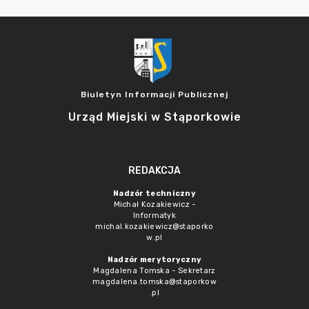
Biuletyn Informacji Publicznej
Urząd Miejski w Stąporkowie
REDAKCJA
Nadzór techniczny
Michał Kozakiewicz -
Informatyk
michal.kozakiewicz@staporko
w.pl
Nadzór merytoryczny
Magdalena Tomska - Sekretarz
magdalena.tomska@staporkow
.pl