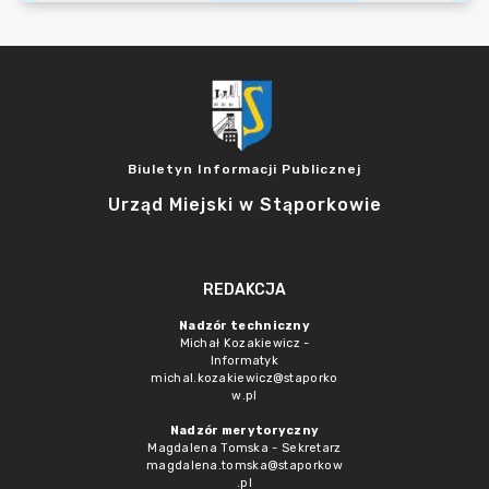
Biuletyn Informacji Publicznej
Urząd Miejski w Stąporkowie
REDAKCJA
Nadzór techniczny
Michał Kozakiewicz -
Informatyk
michal.kozakiewicz@staporko
w.pl
Nadzór merytoryczny
Magdalena Tomska - Sekretarz
magdalena.tomska@staporkow
.pl