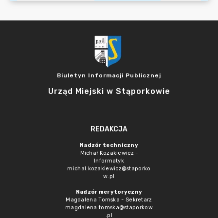
Biuletyn Informacji Publicznej
Urząd Miejski w Stąporkowie
REDAKCJA
Nadzór techniczny
Michał Kozakiewicz -
Informatyk
michal.kozakiewicz@staporko
w.pl
Nadzór merytoryczny
Magdalena Tomska - Sekretarz
magdalena.tomska@staporkow
.pl