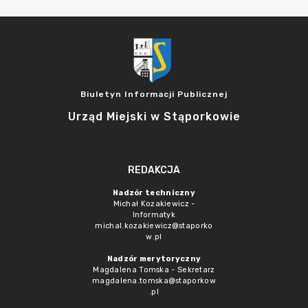
Biuletyn Informacji Publicznej
Urząd Miejski w Stąporkowie
REDAKCJA
Nadzór techniczny
Michał Kozakiewicz -
Informatyk
michal.kozakiewicz@staporko
w.pl
Nadzór merytoryczny
Magdalena Tomska - Sekretarz
magdalena.tomska@staporkow
.pl