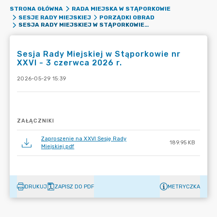
STRONA GŁÓWNA
RADA MIEJSKA W STĄPORKOWIE
SESJE RADY MIEJSKIEJ
PORZĄDKI OBRAD
SESJA RADY MIEJSKIEJ W STĄPORKOWIE NR XXVI - 3 CZERWCA 2026 R.
Sesja Rady Miejskiej w Stąporkowie nr
XXVI - 3 czerwca 2026 r.
2026-05-29 15:39
ZAŁĄCZNIKI
Zaproszenie na XXVI Sesję Rady
189.95 KB
Miejskiej.pdf
DRUKUJ
ZAPISZ DO PDF
METRYCZKA