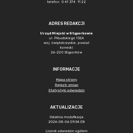
telefon 0 41 374 11 22
ADRES REDAKCJI
Urząd Miejski w Stąporkowie
ul. Piłsudskiego 132A
woj. świętokrzyskie, powiat
konecki
26-220 Stąporków
INFORMACJE
Mapa strony
Rejestr zmian
Statystyki odwiedzin
AKTUALIZACJE
Ostatnia modyfikacja
2026-08-06 09:54:08
Licznik odwiedzin ogółem