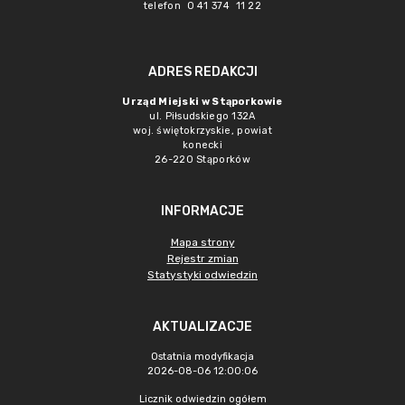
telefon 0 41 374 11 22
ADRES REDAKCJI
Urząd Miejski w Stąporkowie
ul. Piłsudskiego 132A
woj. świętokrzyskie, powiat
konecki
26-220 Stąporków
INFORMACJE
Mapa strony
Rejestr zmian
Statystyki odwiedzin
AKTUALIZACJE
Ostatnia modyfikacja
2026-08-06 12:00:06
Licznik odwiedzin ogółem