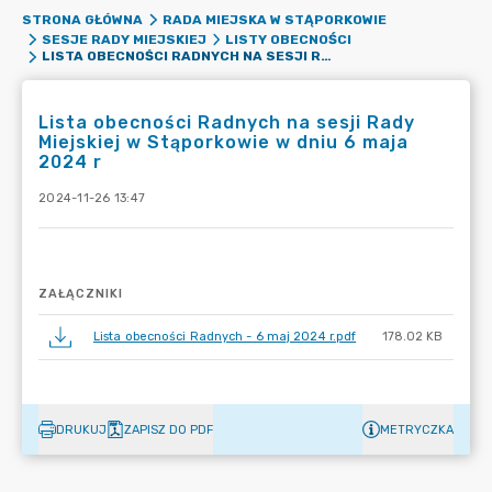
STRONA GŁÓWNA
RADA MIEJSKA W STĄPORKOWIE
SESJE RADY MIEJSKIEJ
LISTY OBECNOŚCI
LISTA OBECNOŚCI RADNYCH NA SESJI RADY MIEJSKIEJ W STĄPORKOWIE W DNIU 6 MAJA 2024 R
Lista obecności Radnych na sesji Rady
Miejskiej w Stąporkowie w dniu 6 maja
2024 r
2024-11-26 13:47
ZAŁĄCZNIKI
Lista obecności Radnych - 6 maj 2024 r.pdf
178.02 KB
DRUKUJ
ZAPISZ DO PDF
METRYCZKA