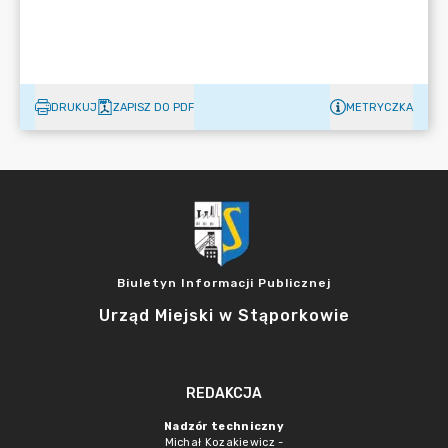
DRUKUJ
ZAPISZ DO PDF
METRYCZKA
Biuletyn Informacji Publicznej
Urząd Miejski w Stąporkowie
REDAKCJA
Nadzór techniczny
Michał Kozakiewicz -