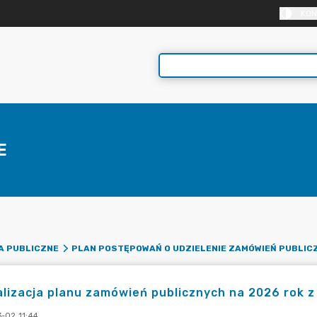
KON
E
A PUBLICZNE
PLAN POSTĘPOWAŃ O UDZIELENIE ZAMÓWIEŃ PUBLIC
lizacja planu zamówień publicznych na 2026 rok z 
-02 11:44