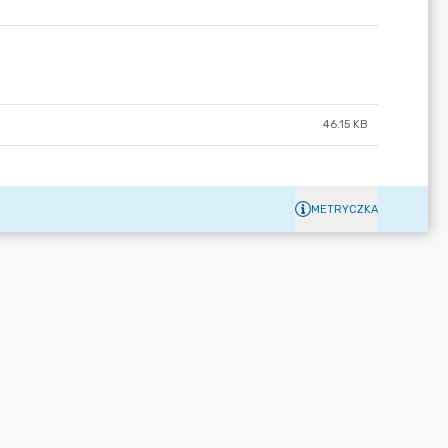
46.15 KB
METRYCZKA