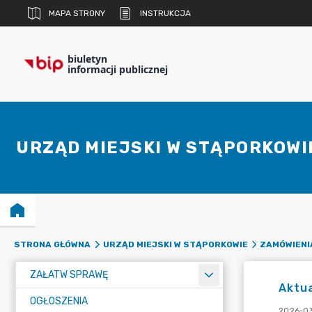
MAPA STRONY
INSTRUKCJA
biuletyn
informacji publicznej
URZĄD MIEJSKI W STĄPORKOWI
STRONA GŁÓWNA
URZĄD MIEJSKI W STĄPORKOWIE
ZAMÓWIENI
ZAŁATW SPRAWĘ
Aktua
OGŁOSZENIA
2026-03