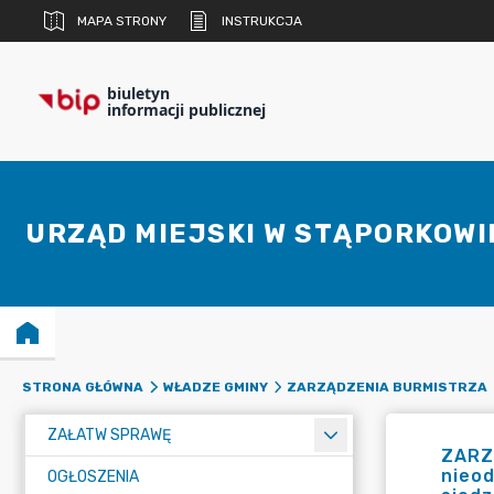
MAPA STRONY
INSTRUKCJA
biuletyn
informacji publicznej
URZĄD MIEJSKI W STĄPORKOWI
STRONA GŁÓWNA
WŁADZE GMINY
ZARZĄDZENIA BURMISTRZA
ZAŁATW SPRAWĘ
ZARZ
nieod
OGŁOSZENIA