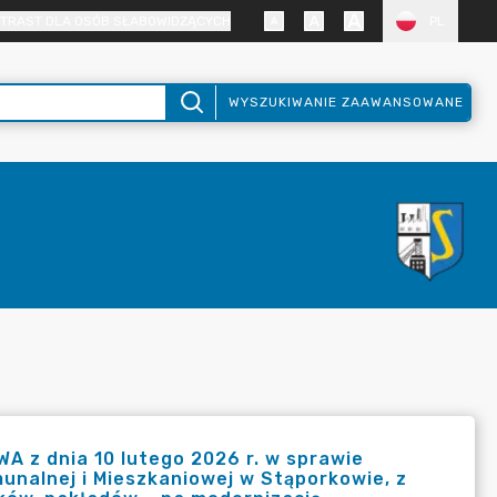
TRAST DLA OSÓB SŁABOWIDZĄCYCH
PL
WYSZUKIWANIE ZAAWANSOWANE
z dnia 10 lutego 2026 r. w sprawie
unalnej i Mieszkaniowej w Stąporkowie, z