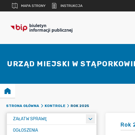
MAPA STRONY
INSTRUKCJA
biuletyn
informacji publicznej
URZĄD MIEJSKI W STĄPORKOWI
ROK 2025
STRONA GŁÓWNA
KONTROLE
ZAŁATW SPRAWĘ
Rok 
OGŁOSZENIA