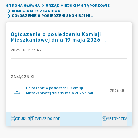
STRONA GŁÓWNA
URZĄD MIEJSKI W STĄPORKOWIE
KOMISJA MIESZKANIOWA
OGŁOSZENIE O POSIEDZENIU KOMISJI MIESZKANIOWEJ DNIA 19 MAJA 2026 R.
Ogłoszenie o posiedzeniu Komisji
Mieszkaniowej dnia 19 maja 2026 r.
2026-05-11 13:45
ZAŁĄCZNIKI
Ogłoszenie o posiedzeniu Komisji
73.76 KB
Mieszkaniowej dnia 19 maja 2026 r..pdf
DRUKUJ
ZAPISZ DO PDF
METRYCZKA