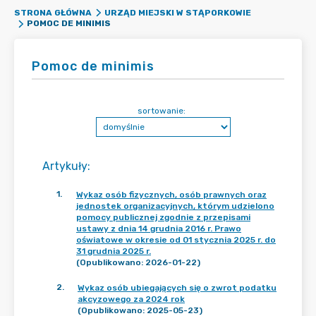
STRONA GŁÓWNA
URZĄD MIEJSKI W STĄPORKOWIE
POMOC DE MINIMIS
Pomoc de minimis
sortowanie:
Artykuły
:
1
.
Wykaz osób fizycznych, osób prawnych oraz
jednostek organizacyjnych, którym udzielono
pomocy publicznej zgodnie z przepisami
ustawy z dnia 14 grudnia 2016 r. Prawo
oświatowe w okresie od 01 stycznia 2025 r. do
31 grudnia 2025 r.
(Opublikowano: 2026-01-22)
2
.
Wykaz osób ubiegających się o zwrot podatku
akcyzowego za 2024 rok
(Opublikowano: 2025-05-23)