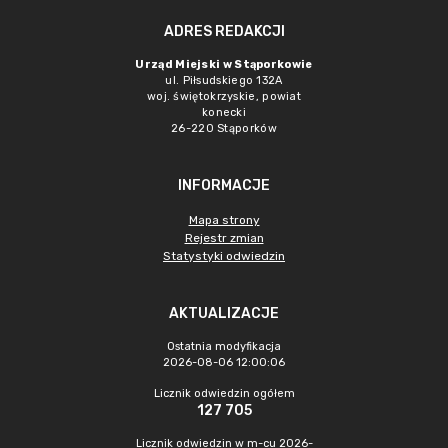
ADRES REDAKCJI
Urząd Miejski w Stąporkowie
ul. Piłsudskiego 132A
woj. świętokrzyskie, powiat
konecki
26-220 Stąporków
INFORMACJE
Mapa strony
Rejestr zmian
Statystyki odwiedzin
AKTUALIZACJE
Ostatnia modyfikacja
2026-08-06 12:00:06
Licznik odwiedzin ogółem
127 705
Licznik odwiedzin w m-cu 2026-