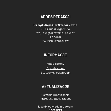
ADRES REDAKCJI
Urząd Miejski w Stąporkowie
ul. Piłsudskiego 132A
woj. świętokrzyskie, powiat
konecki
26-220 Stąporków
INFORMACJE
Mapa strony
Rejestr zmian
Statystyki odwiedzin
AKTUALIZACJE
Ostatnia modyfikacja
2026-08-06 12:00:06
Licznik odwiedzin ogółem
127 973