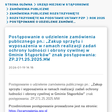
STRONA GŁÓWNA
URZĄD MIEJSKI W STĄPORKOWIE
ZAMÓWIENIA PUBLICZNE
ZAMÓWIENIA PUBLICZNE ROZSTRZYGNIĘTE
ROZSTRZYGNIĘTE NA PODSTAWIE USTAWY PZP
ROK 2025
POSTĘPOWANIE O UDZIELENIE ZAMÓWIENIA PUBLICZNEGO PN.: „ZAKUP SPRZĘTU I WYPOSAŻENIA W RAMACH REALIZACJI ZADAŃ OCHRONY LUDNOŚCI I OBRONY CYWILNEJ W GMINIE STĄPORKÓW” ZNAK POSTĘPOWANIA: ZP.271.25.2025.MW
Postępowanie o udzielenie zamówienia
publicznego pn.: „Zakup sprzętu i
wyposażenia w ramach realizacji zadań
ochrony ludności i obrony cywilnej w
Gminie Stąporków” znak postępowania:
ZP.271.25.2025.MW
2026-01-19 14:18