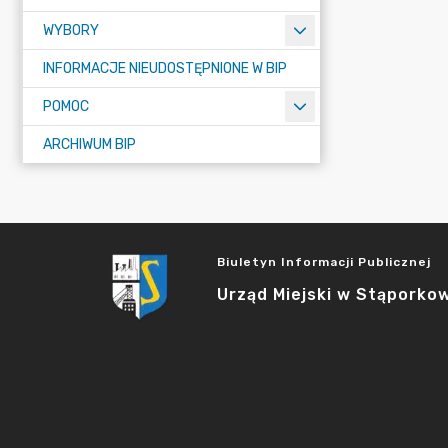
WYBORY
INFORMACJE NIEUDOSTĘPNIONE W BIP
POMOC
ARCHIWUM BIP
Biuletyn Informacji Publicznej
Urząd Miejski w Stąporko