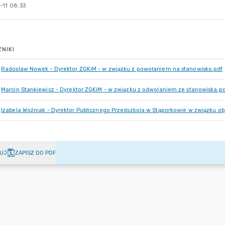
-11 08:33
NIKI
Radosław Nowek - Dyrektor ZGKiM - w związku z powołaniem na stanowisko.pdf
Marcin Stankiewicz - Dyrektor ZGKiM - w związku z odwołaniem ze stanowiska.p
Izabela Woźniak - Dyrektor Publicznego Przedszkola w Stąporkowie w związku ob
UJ
ZAPISZ DO PDF