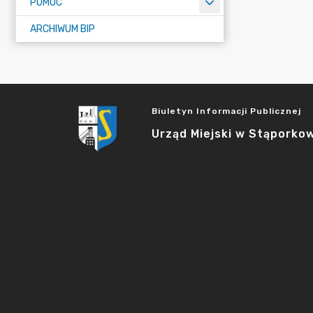
POMOC
ARCHIWUM BIP
Biuletyn Informacji Publicznej
Urząd Miejski w Stąporko