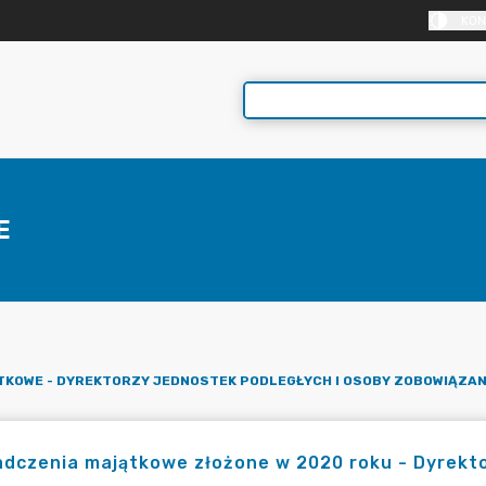
KON
E
TKOWE - DYREKTORZY JEDNOSTEK PODLEGŁYCH I OSOBY ZOBOWIĄZAN
dczenia majątkowe złożone w 2020 roku - Dyrekto