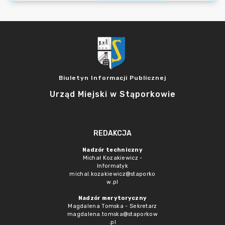
Biuletyn Informacji Publicznej
Urząd Miejski w Stąporkowie
REDAKCJA
Nadzór techniczny
Michał Kozakiewicz -
Informatyk
michal.kozakiewicz@staporko
w.pl
Nadzór merytoryczny
Magdalena Tomska - Sekretarz
magdalena.tomska@staporkow
.pl