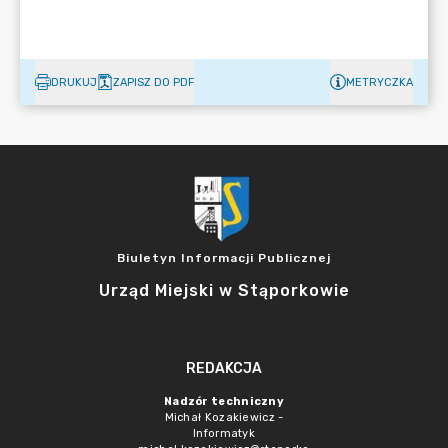
DRUKUJ
ZAPISZ DO PDF
METRYCZKA
Biuletyn Informacji Publicznej
Urząd Miejski w Stąporkowie
REDAKCJA
Nadzór techniczny
Michał Kozakiewicz -
Informatyk