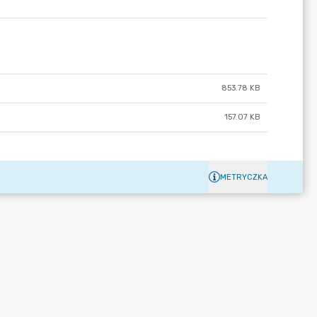
853.78 KB
157.07 KB
METRYCZKA