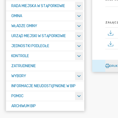
RADA MIEJSKA W STĄPORKOWIE
GMINA
ZAŁĄCZ
WŁADZE GMINY
URZĄD MIEJSKI W STĄPORKOWIE
JEDNOSTKI PODLEGŁE
KONTROLE
ZATRUDNIENIE
DRUK
WYBORY
INFORMACJE NIEUDOSTĘPNIONE W BIP
POMOC
ARCHIWUM BIP