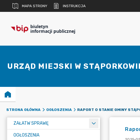
MAPA STRONY
INSTRUKCJA
biuletyn
informacji publicznej
URZĄD MIEJSKI W STĄPORKOWI
STRONA GŁÓWNA
OGŁOSZENIA
ZAŁATW SPRAWĘ
Rapor
OGŁOSZENIA
2025-05