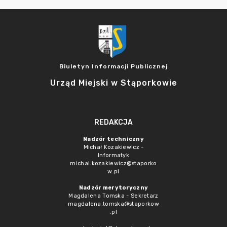
Biuletyn Informacji Publicznej
Urząd Miejski w Stąporkowie
REDAKCJA
Nadzór techniczny
Michał Kozakiewicz -
Informatyk
michal.kozakiewicz@staporko
w.pl
Nadzór merytoryczny
Magdalena Tomska - Sekretarz
magdalena.tomska@staporkow
.pl