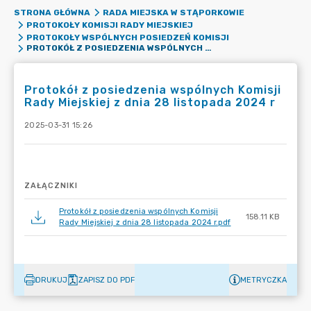
STRONA GŁÓWNA
RADA MIEJSKA W STĄPORKOWIE
PROTOKOŁY KOMISJI RADY MIEJSKIEJ
PROTOKOŁY WSPÓLNYCH POSIEDZEŃ KOMISJI
PROTOKÓŁ Z POSIEDZENIA WSPÓLNYCH KOMISJI RADY MIEJSKIEJ Z DNIA 28 LISTOPADA 2024 R
Protokół z posiedzenia wspólnych Komisji
Rady Miejskiej z dnia 28 listopada 2024 r
2025-03-31 15:26
ZAŁĄCZNIKI
Protokół z posiedzenia wspólnych Komisji
158.11 KB
Rady Miejskiej z dnia 28 listopada 2024 r.pdf
DRUKUJ
ZAPISZ DO PDF
METRYCZKA