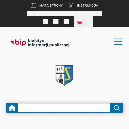
MAPA STRONY
INSTRUKCJA
KONTRAST DLA OSÓB SŁABOWIDZĄCYCH
PL
biuletyn
informacji publicznej