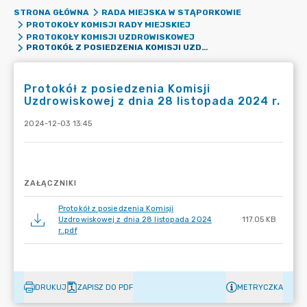
STRONA GŁÓWNA
RADA MIEJSKA W STĄPORKOWIE
PROTOKOŁY KOMISJI RADY MIEJSKIEJ
PROTOKOŁY KOMISJI UZDROWISKOWEJ
PROTOKÓŁ Z POSIEDZENIA KOMISJI UZDROWISKOWEJ Z DNIA 28 LISTOPADA 2024 R.
Protokół z posiedzenia Komisji
Uzdrowiskowej z dnia 28 listopada 2024 r.
2024-12-03 13:45
ZAŁĄCZNIKI
Protokół z posiedzenia Komisji
Uzdrowiskowej z dnia 28 listopada 2024
117.05 KB
r..pdf
DRUKUJ
ZAPISZ DO PDF
METRYCZKA