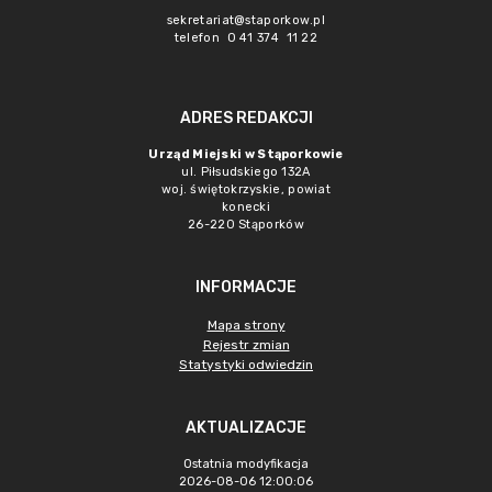
sekretariat@staporkow.pl
telefon 0 41 374 11 22
ADRES REDAKCJI
Urząd Miejski w Stąporkowie
ul. Piłsudskiego 132A
woj. świętokrzyskie, powiat
konecki
26-220 Stąporków
INFORMACJE
Mapa strony
Rejestr zmian
Statystyki odwiedzin
AKTUALIZACJE
Ostatnia modyfikacja
2026-08-06 12:00:06