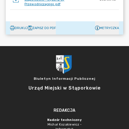
Przewodniczącego.pdf
DRUKUJ
ZAPISZ DO PDF
METRYCZKA
Biuletyn Informacji Publicznej
Urząd Miejski w Stąporkowie
REDAKCJA
Nadzór techniczny
Michał Kozakiewicz -