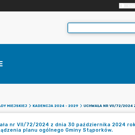
KON
E
DY MIEJSKIEJ
KADENCJA 2024 - 2029
ła nr VII/72/2024 z dnia 30 października 2024 ro
ządzenia planu ogólnego Gminy Stąporków.