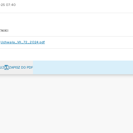
-25 07:40
NIKI
Uchwała_VII_72_2024.pdf
UJ
ZAPISZ DO PDF