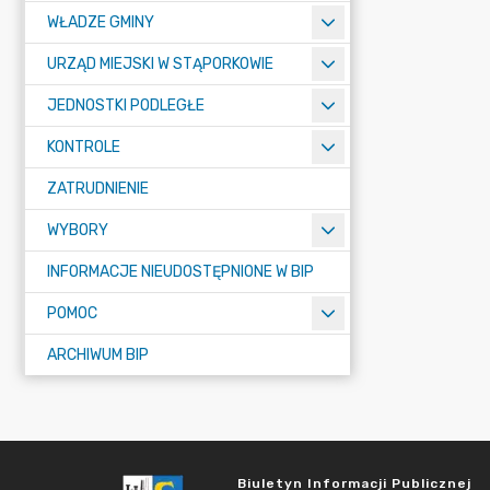
WŁADZE GMINY
URZĄD MIEJSKI W STĄPORKOWIE
JEDNOSTKI PODLEGŁE
KONTROLE
ZATRUDNIENIE
WYBORY
INFORMACJE NIEUDOSTĘPNIONE W BIP
POMOC
ARCHIWUM BIP
Biuletyn Informacji Publicznej