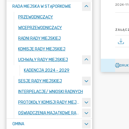
2024-11
RADA MIEJSKA W STĄPORKOWIE
PRZEWODNICZĄCY
WICEPRZEWODNICZĄCY
ZAŁĄCZ
RADNI RADY MIEJSKIEJ
KOMISJE RADY MIEJSKIEJ
UCHWAŁY RADY MIEJSKIEJ
DRUK
KADENCJA 2024 - 2029
SESJE RADY MIEJSKIEJ
INTERPELACJE/ WNIOSKI RADNYCH
PROTOKOŁY KOMISJI RADY MIEJSKIEJ
OŚWIADCZENIA MAJĄTKOWE RADNYCH
GMINA