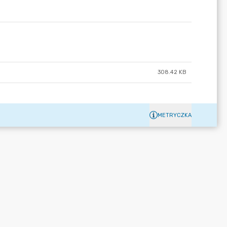
308.42 KB
METRYCZKA