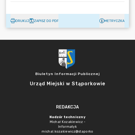
DRUKUJ
ZAPISZ DO PDF
METRYCZKA
Biuletyn Informacji Publicznej
Urząd Miejski w Stąporkowie
REDAKCJA
Nadzór techniczny
Michał Kozakiewicz -
Informatyk
michal.kozakiewicz@staporko