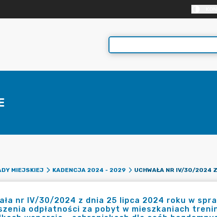
KON
E
DY MIEJSKIEJ
KADENCJA 2024 - 2029
ła nr IV/30/2024 z dnia 25 lipca 2024 roku w spr
szenia odpłatności za pobyt w mieszkaniach tren