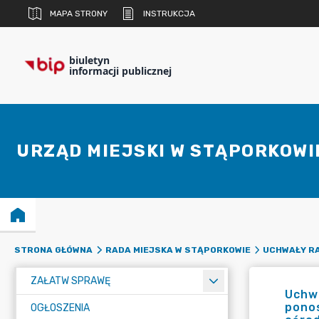
MAPA STRONY
INSTRUKCJA
biuletyn
informacji publicznej
URZĄD MIEJSKI W STĄPORKOWI
STRONA GŁÓWNA
RADA MIEJSKA W STĄPORKOWIE
UCHWAŁY RA
ZAŁATW SPRAWĘ
Uchwa
pono
OGŁOSZENIA