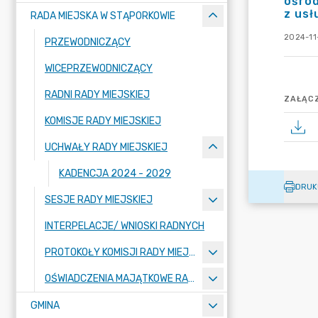
ośrod
z usł
RADA MIEJSKA W STĄPORKOWIE
2024-11
PRZEWODNICZĄCY
WICEPRZEWODNICZĄCY
RADNI RADY MIEJSKIEJ
ZAŁĄCZ
KOMISJE RADY MIEJSKIEJ
UCHWAŁY RADY MIEJSKIEJ
KADENCJA 2024 - 2029
DRUK
SESJE RADY MIEJSKIEJ
INTERPELACJE/ WNIOSKI RADNYCH
PROTOKOŁY KOMISJI RADY MIEJSKIEJ
OŚWIADCZENIA MAJĄTKOWE RADNYCH
GMINA