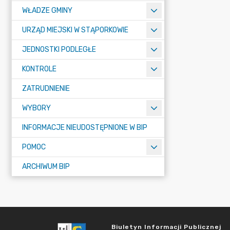
WŁADZE GMINY
URZĄD MIEJSKI W STĄPORKOWIE
JEDNOSTKI PODLEGŁE
KONTROLE
ZATRUDNIENIE
WYBORY
INFORMACJE NIEUDOSTĘPNIONE W BIP
POMOC
ARCHIWUM BIP
Biuletyn Informacji Publicznej