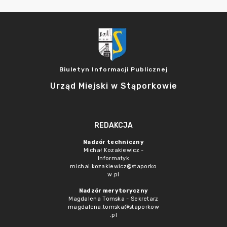
Biuletyn Informacji Publicznej
Urząd Miejski w Stąporkowie
REDAKCJA
Nadzór techniczny
Michał Kozakiewicz -
Informatyk
michal.kozakiewicz@staporko
w.pl
Nadzór merytoryczny
Magdalena Tomska - Sekretarz
magdalena.tomska@staporkow
.pl