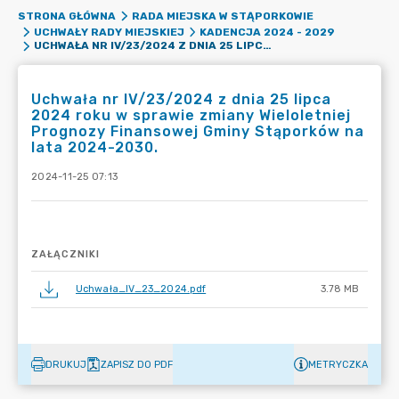
STRONA GŁÓWNA
RADA MIEJSKA W STĄPORKOWIE
UCHWAŁY RADY MIEJSKIEJ
KADENCJA 2024 - 2029
UCHWAŁA NR IV/23/2024 Z DNIA 25 LIPCA 2024 ROKU W SPRAWIE ZMIANY WIELOLETNIEJ PROGNOZY FINANSOWEJ GMINY STĄPORKÓW NA LATA 2024-2030.
Uchwała nr IV/23/2024 z dnia 25 lipca
2024 roku w sprawie zmiany Wieloletniej
Prognozy Finansowej Gminy Stąporków na
lata 2024-2030.
2024-11-25 07:13
ZAŁĄCZNIKI
Uchwała_IV_23_2024.pdf
3.78 MB
DRUKUJ
ZAPISZ DO PDF
METRYCZKA