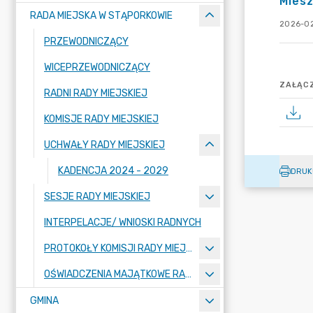
Mies
RADA MIEJSKA W STĄPORKOWIE
2026-02
PRZEWODNICZĄCY
WICEPRZEWODNICZĄCY
ZAŁĄCZ
RADNI RADY MIEJSKIEJ
KOMISJE RADY MIEJSKIEJ
UCHWAŁY RADY MIEJSKIEJ
KADENCJA 2024 - 2029
DRUK
SESJE RADY MIEJSKIEJ
INTERPELACJE/ WNIOSKI RADNYCH
PROTOKOŁY KOMISJI RADY MIEJSKIEJ
OŚWIADCZENIA MAJĄTKOWE RADNYCH
GMINA