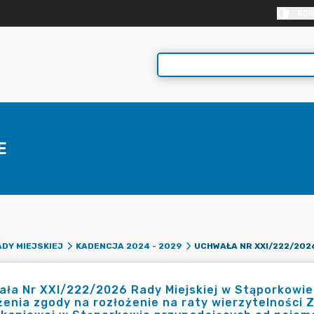
KON
E
DY MIEJSKIEJ
KADENCJA 2024 - 2029
ła Nr XXI/222/2026 Rady Miejskiej w Stąporkowie 
enia zgody na rozłożenie na raty wierzytelności 