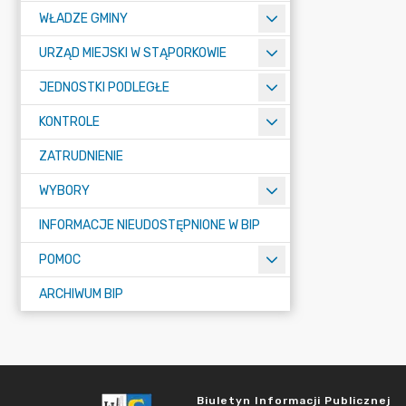
WŁADZE GMINY
URZĄD MIEJSKI W STĄPORKOWIE
JEDNOSTKI PODLEGŁE
KONTROLE
ZATRUDNIENIE
WYBORY
INFORMACJE NIEUDOSTĘPNIONE W BIP
POMOC
ARCHIWUM BIP
Biuletyn Informacji Publicznej