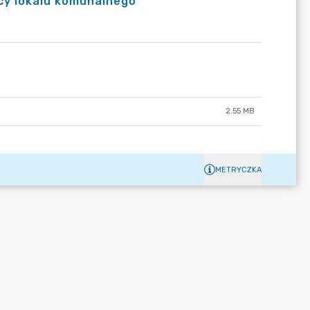
cy lokalu komunalnego
2.55 MB
METRYCZKA