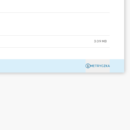
3.09 MB
METRYCZKA