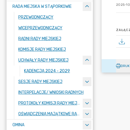
2025-10
RADA MIEJSKA W STĄPORKOWIE
PRZEWODNICZĄCY
WICEPRZEWODNICZĄCY
ZAŁĄCZ
RADNI RADY MIEJSKIEJ
KOMISJE RADY MIEJSKIEJ
UCHWAŁY RADY MIEJSKIEJ
DRUK
KADENCJA 2024 - 2029
SESJE RADY MIEJSKIEJ
INTERPELACJE/ WNIOSKI RADNYCH
PROTOKOŁY KOMISJI RADY MIEJSKIEJ
OŚWIADCZENIA MAJĄTKOWE RADNYCH
GMINA