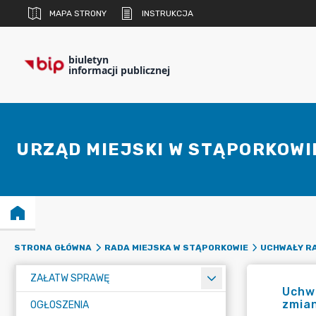
MAPA STRONY
INSTRUKCJA
biuletyn
informacji publicznej
URZĄD MIEJSKI W STĄPORKOWI
STRONA GŁÓWNA
RADA MIEJSKA W STĄPORKOWIE
UCHWAŁY RA
ZAŁATW SPRAWĘ
Uchwa
zmia
OGŁOSZENIA