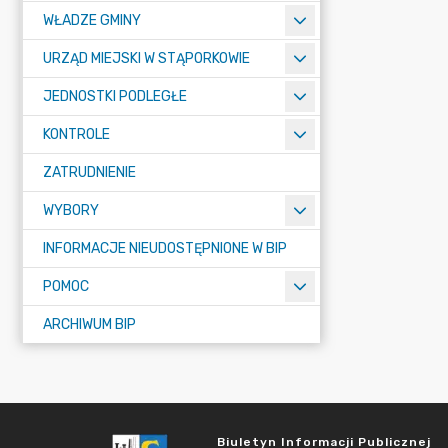
WŁADZE GMINY
URZĄD MIEJSKI W STĄPORKOWIE
JEDNOSTKI PODLEGŁE
KONTROLE
ZATRUDNIENIE
WYBORY
INFORMACJE NIEUDOSTĘPNIONE W BIP
POMOC
ARCHIWUM BIP
Biuletyn Informacji Publicznej