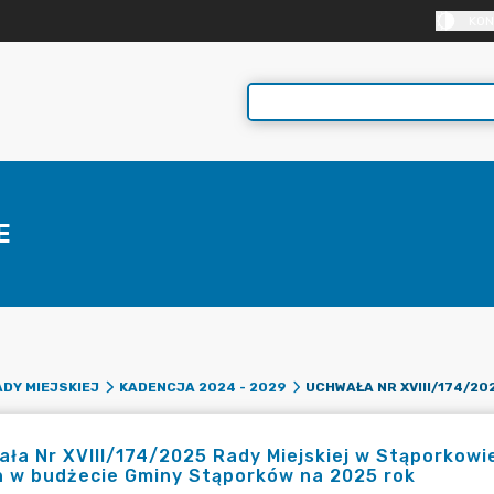
KON
E
DY MIEJSKIEJ
KADENCJA 2024 - 2029
ła Nr XVIII/174/2025 Rady Miejskiej w Stąporkowie
n w budżecie Gminy Stąporków na 2025 rok