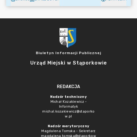
Biuletyn Informacji Publicznej
Urząd Miejski w Stąporkowie
REDAKCJA
Nadzór techniczny
Michał Kozakiewicz -
Informatyk
michal.kozakiewicz@staporko
w.pl
Nadzór merytoryczny
Magdalena Tomska - Sekretarz
magdalena.tomska@staporkow