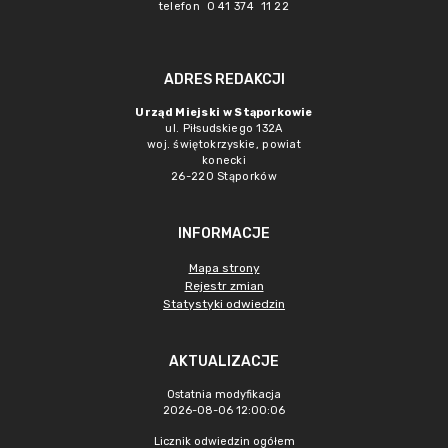
telefon 0 41 374 11 22
ADRES REDAKCJI
Urząd Miejski w Stąporkowie
ul. Piłsudskiego 132A
woj. świętokrzyskie, powiat
konecki
26-220 Stąporków
INFORMACJE
Mapa strony
Rejestr zmian
Statystyki odwiedzin
AKTUALIZACJE
Ostatnia modyfikacja
2026-08-06 12:00:06
Licznik odwiedzin ogółem