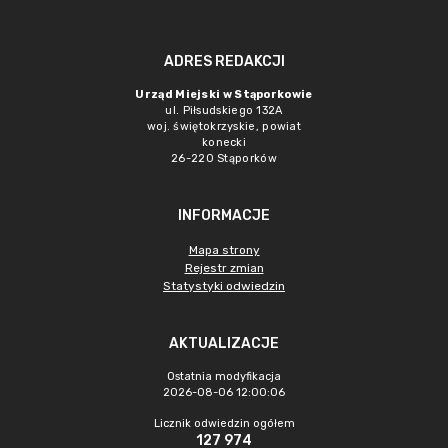
ADRES REDAKCJI
Urząd Miejski w Stąporkowie
ul. Piłsudskiego 132A
woj. świętokrzyskie, powiat
konecki
26-220 Stąporków
INFORMACJE
Mapa strony
Rejestr zmian
Statystyki odwiedzin
AKTUALIZACJE
Ostatnia modyfikacja
2026-08-06 12:00:06
Licznik odwiedzin ogółem
127 974