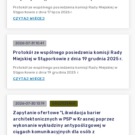
Protokół ze wspólnego posiedzenia komisji Rady Miejskiej w
Stąporkowie z dnia 17 lipca 2026 r.
CZYTAJ WIĘCEJ
2026-07-31 10:41
Protokół ze wspólnego posiedzenia komisji Rady
Miejskiej w Stąporkowie z dnia 19 grudnia 2025 r.
Protokół ze wspólnego posiedzenia komisji Rady Miejskiej w
Stąporkowie z dnia 19 grudnia 2025 r.
CZYTAJ WIĘCEJ
2026-07-30 13:19
OGŁOSZENIA
Zapytanie ofertowe "Likwidacja barier
architektonicznych w PSP w Krasnej poprzez
wykonanie wykładziny antypoślizgowej w
ciągach komunikacyjnych dla osób z