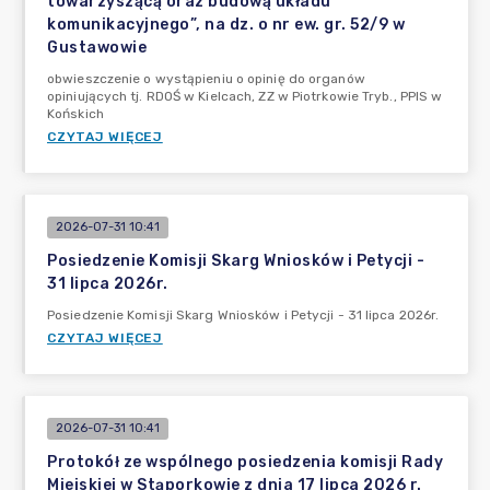
towarzyszącą oraz budową układu
komunikacyjnego”, na dz. o nr ew. gr. 52/9 w
Gustawowie
obwieszczenie o wystąpieniu o opinię do organów
opiniujących tj. RDOŚ w Kielcach, ZZ w Piotrkowie Tryb., PPIS w
Końskich
CZYTAJ WIĘCEJ
2026-07-31 10:41
Posiedzenie Komisji Skarg Wniosków i Petycji -
31 lipca 2026r.
Posiedzenie Komisji Skarg Wniosków i Petycji - 31 lipca 2026r.
CZYTAJ WIĘCEJ
2026-07-31 10:41
Protokół ze wspólnego posiedzenia komisji Rady
Miejskiej w Stąporkowie z dnia 17 lipca 2026 r.