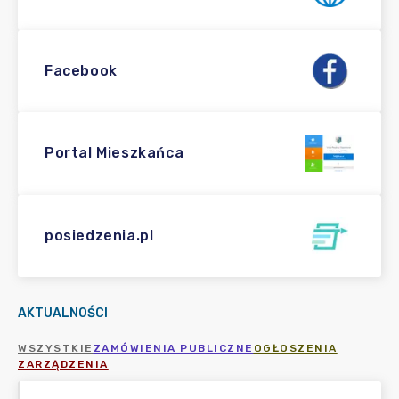
Facebook
Portal Mieszkańca
posiedzenia.pl
AKTUALNOŚCI
WSZYSTKIE
ZAMÓWIENIA PUBLICZNE
OGŁOSZENIA
ZARZĄDZENIA