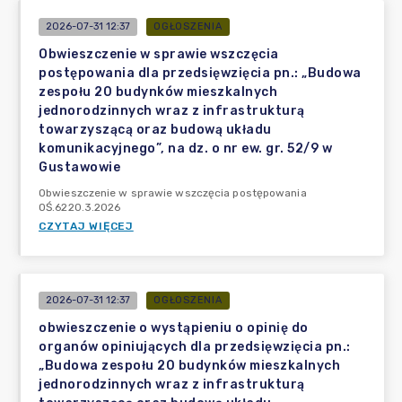
2026-07-31 12:37
OGŁOSZENIA
Obwieszczenie w sprawie wszczęcia
postępowania dla przedsięwzięcia pn.: „Budowa
zespołu 20 budynków mieszkalnych
jednorodzinnych wraz z infrastrukturą
towarzyszącą oraz budową układu
komunikacyjnego”, na dz. o nr ew. gr. 52/9 w
Gustawowie
Obwieszczenie w sprawie wszczęcia postępowania
OŚ.6220.3.2026
CZYTAJ WIĘCEJ
2026-07-31 12:37
OGŁOSZENIA
obwieszczenie o wystąpieniu o opinię do
organów opiniujących dla przedsięwzięcia pn.:
„Budowa zespołu 20 budynków mieszkalnych
jednorodzinnych wraz z infrastrukturą