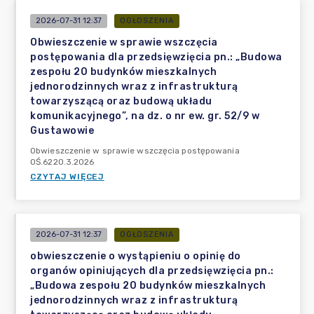
2026-07-31 12:37
OGŁOSZENIA
Obwieszczenie w sprawie wszczęcia
postępowania dla przedsięwzięcia pn.: „Budowa
zespołu 20 budynków mieszkalnych
jednorodzinnych wraz z infrastrukturą
towarzyszącą oraz budową układu
komunikacyjnego”, na dz. o nr ew. gr. 52/9 w
Gustawowie
Obwieszczenie w sprawie wszczęcia postępowania
OŚ.6220.3.2026
CZYTAJ WIĘCEJ
2026-07-31 12:37
OGŁOSZENIA
obwieszczenie o wystąpieniu o opinię do
organów opiniujących dla przedsięwzięcia pn.:
„Budowa zespołu 20 budynków mieszkalnych
jednorodzinnych wraz z infrastrukturą