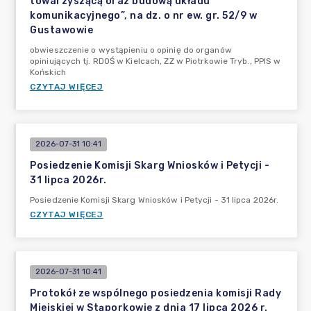
towarzyszącą oraz budową układu
komunikacyjnego”, na dz. o nr ew. gr. 52/9 w
Gustawowie
obwieszczenie o wystąpieniu o opinię do organów
opiniujących tj. RDOŚ w Kielcach, ZZ w Piotrkowie Tryb., PPIS w
Końskich
CZYTAJ WIĘCEJ
2026-07-31 10:41
Posiedzenie Komisji Skarg Wniosków i Petycji -
31 lipca 2026r.
Posiedzenie Komisji Skarg Wniosków i Petycji - 31 lipca 2026r.
CZYTAJ WIĘCEJ
2026-07-31 10:41
Protokół ze wspólnego posiedzenia komisji Rady
Miejskiej w Stąporkowie z dnia 17 lipca 2026 r.