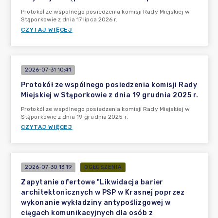
Protokół ze wspólnego posiedzenia komisji Rady Miejskiej w
Stąporkowie z dnia 17 lipca 2026 r.
CZYTAJ WIĘCEJ
2026-07-31 10:41
Protokół ze wspólnego posiedzenia komisji Rady
Miejskiej w Stąporkowie z dnia 19 grudnia 2025 r.
Protokół ze wspólnego posiedzenia komisji Rady Miejskiej w
Stąporkowie z dnia 19 grudnia 2025 r.
CZYTAJ WIĘCEJ
2026-07-30 13:19
OGŁOSZENIA
Zapytanie ofertowe "Likwidacja barier
architektonicznych w PSP w Krasnej poprzez
wykonanie wykładziny antypoślizgowej w
ciągach komunikacyjnych dla osób z