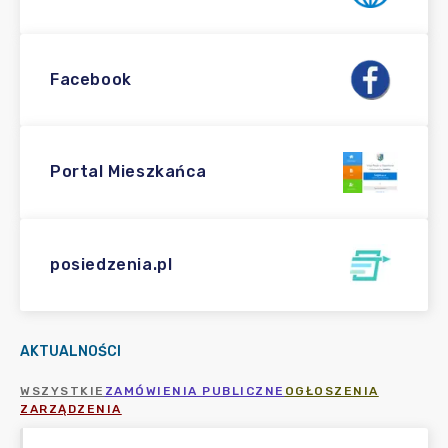
Facebook
Portal Mieszkańca
posiedzenia.pl
AKTUALNOŚCI
WSZYSTKIE
ZAMÓWIENIA PUBLICZNE
OGŁOSZENIA
ZARZĄDZENIA