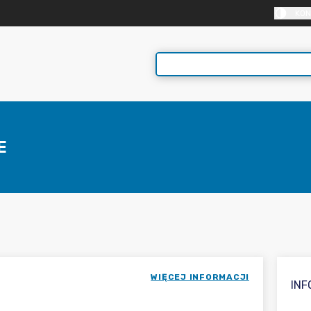
KON
E
WIĘCEJ INFORMACJI
IN