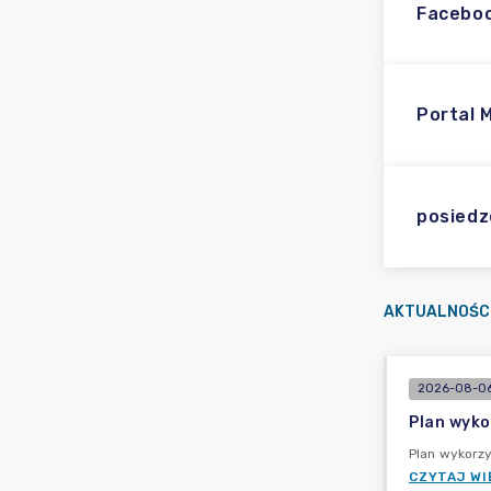
Facebo
Portal 
posiedz
AKTUALNOŚC
2026-08-06
Plan wyko
Plan wykorz
CZYTAJ WI