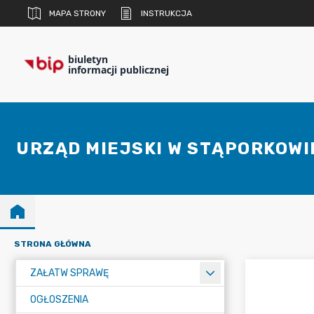
MAPA STRONY
INSTRUKCJA
biuletyn
informacji publicznej
URZĄD MIEJSKI W STĄPORKOWI
STRONA GŁÓWNA
ZAŁATW SPRAWĘ
OGŁOSZENIA