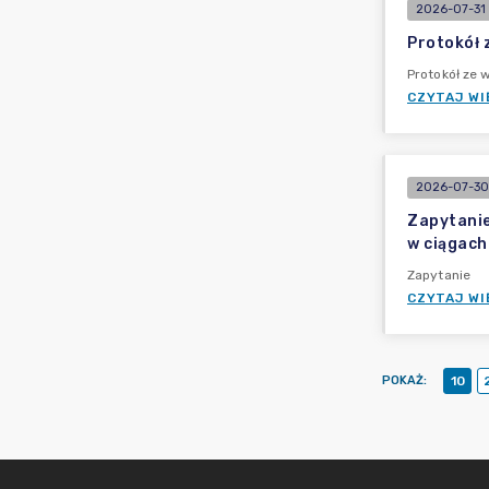
2026-07-31 
Protokół 
Protokół ze 
CZYTAJ WI
2026-07-30 
Zapytanie
w ciągach
Zapytanie
CZYTAJ WI
POKAŻ
:
10