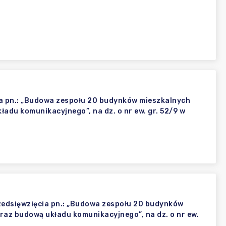
a pn.: „Budowa zespołu 20 budynków mieszkalnych
adu komunikacyjnego”, na dz. o nr ew. gr. 52/9 w
rzedsięwzięcia pn.: „Budowa zespołu 20 budynków
az budową układu komunikacyjnego”, na dz. o nr ew.