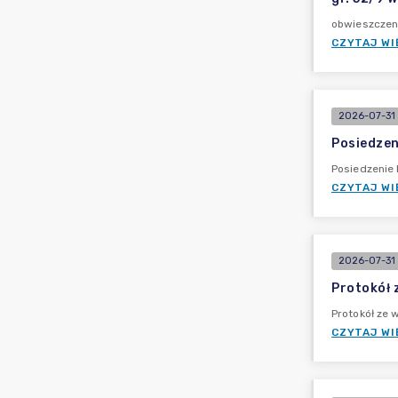
obwieszczeni
CZYTAJ WI
2026-07-31 
Posiedzeni
Posiedzenie 
CZYTAJ WI
2026-07-31 
Protokół 
Protokół ze 
CZYTAJ WI