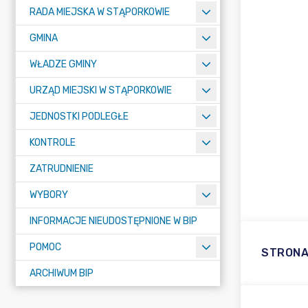
RADA MIEJSKA W STĄPORKOWIE
GMINA
WŁADZE GMINY
URZĄD MIEJSKI W STĄPORKOWIE
JEDNOSTKI PODLEGŁE
KONTROLE
ZATRUDNIENIE
WYBORY
INFORMACJE NIEUDOSTĘPNIONE W BIP
POMOC
STRON
ARCHIWUM BIP