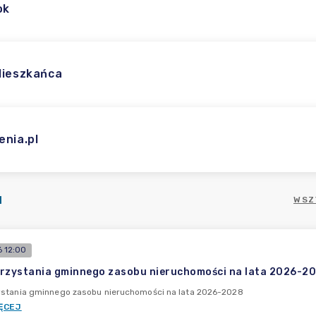
ok
Mieszkańca
enia.pl
I
WSZ
 12:00
rzystania gminnego zasobu nieruchomości na lata 2026-2
ystania gminnego zasobu nieruchomości na lata 2026-2028
ĘCEJ