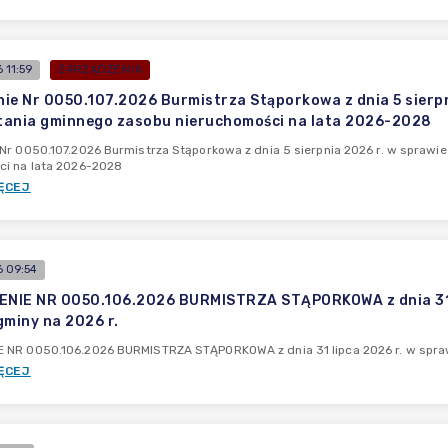
 11:59
ZARZĄDZENIA
ie Nr 0050.107.2026 Burmistrza Stąporkowa z dnia 5 sierpni
ania gminnego zasobu nieruchomości na lata 2026-2028
Nr 0050.107.2026 Burmistrza Stąporkowa z dnia 5 sierpnia 2026 r. w sprawi
ci na lata 2026-2028
ĘCEJ
 09:54
NIE NR 0050.106.2026 BURMISTRZA STĄPORKOWA z dnia 31 l
gminy na 2026 r.
 NR 0050.106.2026 BURMISTRZA STĄPORKOWA z dnia 31 lipca 2026 r. w spraw
ĘCEJ