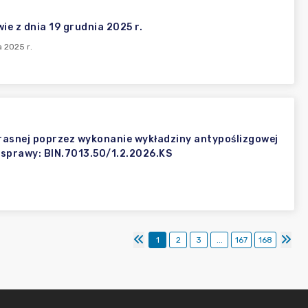
ie z dnia 19 grudnia 2025 r.
 2025 r.
Krasnej poprzez wykonanie wykładziny antypoślizgowej
 sprawy: BIN.7013.50/1.2.2026.KS
1
2
3
...
167
168