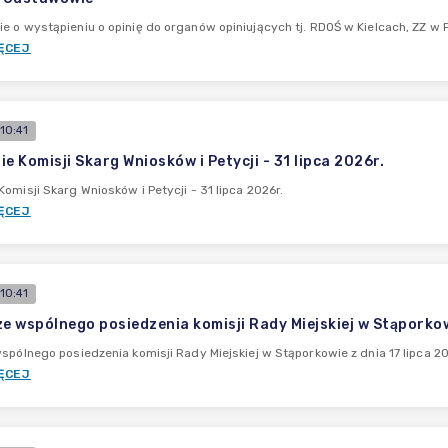
e o wystąpieniu o opinię do organów opiniujących tj. RDOŚ w Kielcach, ZZ w P
ĘCEJ
10:41
e Komisji Skarg Wniosków i Petycji - 31 lipca 2026r.
Komisji Skarg Wniosków i Petycji - 31 lipca 2026r.
ĘCEJ
10:41
ze wspólnego posiedzenia komisji Rady Miejskiej w Stąporkowi
wspólnego posiedzenia komisji Rady Miejskiej w Stąporkowie z dnia 17 lipca 20
ĘCEJ