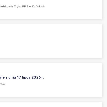
iotrkowie Tryb., PPIS w Końskich
e z dnia 17 lipca 2026 r.
26 r.